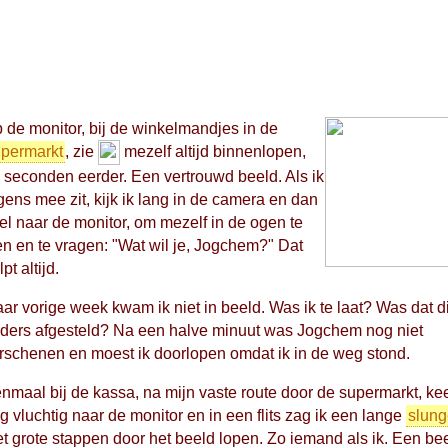
 de monitor, bij de winkelmandjes in de
permarkt
, zie
mezelf altijd binnenlopen,
 seconden eerder. Een vertrouwd beeld. Als ik
gens mee zit, kijk ik lang in de camera en dan
el naar de monitor, om mezelf in de ogen te
en en te vragen: "Wat wil je, Jogchem?" Dat
pt altijd.
ar vorige week kwam ik niet in beeld. Was ik te laat? Was dat d
ders afgesteld? Na een halve minuut was Jogchem nog niet
rschenen en moest ik doorlopen omdat ik in de weg stond.
nmaal bij de kassa, na mijn vaste route door de supermarkt, kee
g vluchtig naar de monitor en in een flits zag ik een lange
slung
t grote stappen door het beeld lopen. Zo iemand als ik. Een bee