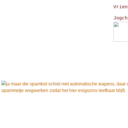
Vrien
Jogch