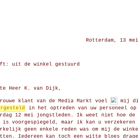
Rotterdam, 13 me
ft: uit de winkel gestuurd
te Heer K. van Dijk,
trouwe klant van de Media Markt voel
mij d
urgesteld
in het optreden van uw personeel op
rdag 12 mei jongstleden. Ik weet niet hoe de
 is voorgespiegeld, maar ik kan u verzekeren
rkelijk geen enkele reden was om mij de wink
tten. Iedereen kan toch een witte bloes drag