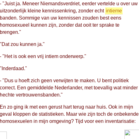
- "Juist ja. Meneer Niemandsverdriet, eerder vertelde u over uw
uitzonderlijk kleine kennissenkring, zonder echt
intieme
banden. Sommige van uw kennissen zouden best eens
homosexueel kunnen zijn, zonder dat ooit ter sprake te
brengen."
"Dat zou kunnen ja."
- "Het is ook een vrij intiem onderwerp."
"Inderdaad."
- "Dus u hoeft zich geen verwijten te maken. U bent politiek
correct. Een gemiddelde Nederlander, met toevallig wat minder
hechte vertrouwensbanden."
En zo ging ik met een gerust hart terug naar huis. Ook in mijn
geval kloppen de statistieken. Maar wie zijn toch de onbekende
homosexuelen in mijn omgeving? Tijd voor een inventarisatie: