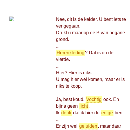
Nee, dit is de kelder. U bent iets te
ver gegaan.
Drukt u maar op de B van begane
grond.
...
Herenkleding
? Dat is op de
vierde.
...
Hier? Hier is niks.
U mag hier wel komen, maar er is
niks te koop.
...
Ja, best koud.
Vochtig
ook. En
bijna geen
licht
.
Ik
denk
dat ik hier de
enige
ben.
...
Er zijn wel
geluiden
, maar daar